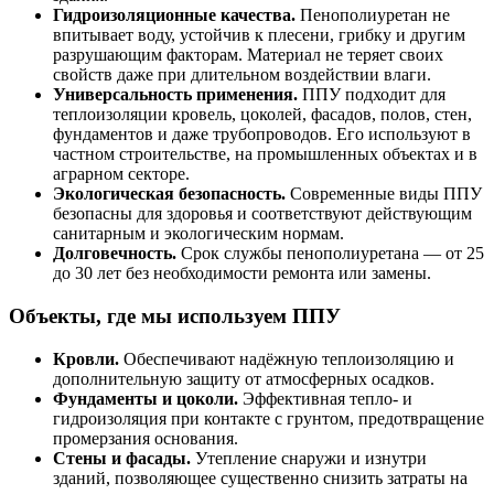
Гидроизоляционные качества.
Пенополиуретан не
впитывает воду, устойчив к плесени, грибку и другим
разрушающим факторам. Материал не теряет своих
свойств даже при длительном воздействии влаги.
Универсальность применения.
ППУ подходит для
теплоизоляции кровель, цоколей, фасадов, полов, стен,
фундаментов и даже трубопроводов. Его используют в
частном строительстве, на промышленных объектах и в
аграрном секторе.
Экологическая безопасность.
Современные виды ППУ
безопасны для здоровья и соответствуют действующим
санитарным и экологическим нормам.
Долговечность.
Срок службы пенополиуретана — от 25
до 30 лет без необходимости ремонта или замены.
Объекты, где мы используем ППУ
Кровли.
Обеспечивают надёжную теплоизоляцию и
дополнительную защиту от атмосферных осадков.
Фундаменты и цоколи.
Эффективная тепло- и
гидроизоляция при контакте с грунтом, предотвращение
промерзания основания.
Стены и фасады.
Утепление снаружи и изнутри
зданий, позволяющее существенно снизить затраты на