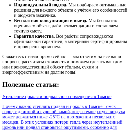
Индивидуальный подход.
Мы подбираем оптимальные
решения для каждого объекта с учётом его особенностей
и бюджета заказчика.
Бесплатная консультация и выезд.
Мы бесплатно
оцениваем объект, даём рекомендации и составляем
точную смету.
Гарантия качества.
Все работы сопровождаются
официальной гарантией, а материалы сертифицированы
и проверены временем.
Свяжитесь с нами прямо сейчас — мы ответим на все ваши
вопросы, рассчитаем стоимость и поможем сделать ваш дом
или производственный объект тёплым, сухим и
энергоэффективным на долгие годы!
Полезные статьи:
Утепление цоколя и подвального помещения в Томске
Почему важно утеплять подвал и цоколь в Томске Томск —
город с длинной и суровой зимой, когда температура воздуха
может держаться ниже -25°C на протяжении нескольких
месяцев. В этих условиях потери тепла через неутеплённый
цоколь или подвал становятся ощутимыми, особенно для