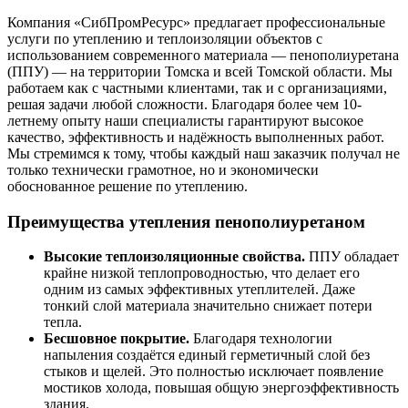
Компания «СибПромРесурс» предлагает профессиональные
услуги по утеплению и теплоизоляции объектов с
использованием современного материала — пенополиуретана
(ППУ) — на территории Томска и всей Томской области. Мы
работаем как с частными клиентами, так и с организациями,
решая задачи любой сложности. Благодаря более чем 10-
летнему опыту наши специалисты гарантируют высокое
качество, эффективность и надёжность выполненных работ.
Мы стремимся к тому, чтобы каждый наш заказчик получал не
только технически грамотное, но и экономически
обоснованное решение по утеплению.
Преимущества утепления пенополиуретаном
Высокие теплоизоляционные свойства.
ППУ обладает
крайне низкой теплопроводностью, что делает его
одним из самых эффективных утеплителей. Даже
тонкий слой материала значительно снижает потери
тепла.
Бесшовное покрытие.
Благодаря технологии
напыления создаётся единый герметичный слой без
стыков и щелей. Это полностью исключает появление
мостиков холода, повышая общую энергоэффективность
здания.