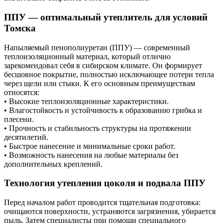
ППУ — оптимальный утеплитель для условий
Томска
Напыляемый пенополиуретан (ППУ) — современный
теплоизоляционный материал, который отлично
зарекомендовал себя в сибирском климате. Он формирует
бесшовное покрытие, полностью исключающее потери тепла
через щели или стыки. К его основным преимуществам
относятся:
• Высокие теплоизоляционные характеристики.
• Влагостойкость и устойчивость к образованию грибка и
плесени.
• Прочность и стабильность структуры на протяжении
десятилетий.
• Быстрое нанесение и минимальные сроки работ.
• Возможность нанесения на любые материалы без
дополнительных креплений.
Технология утепления цоколя и подвала ППУ
Перед началом работ проводится тщательная подготовка:
очищаются поверхности, устраняются загрязнения, убирается
пыль. Затем специалисты при помощи специального