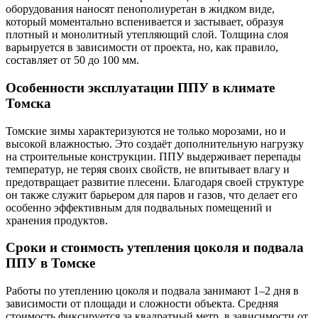
оборудования наносят пенополиуретан в жидком виде,
который моментально вспенивается и застывает, образуя
плотный и монолитный утепляющий слой. Толщина слоя
варьируется в зависимости от проекта, но, как правило,
составляет от 50 до 100 мм.
Особенности эксплуатации ППУ в климате
Томска
Томские зимы характеризуются не только морозами, но и
высокой влажностью. Это создаёт дополнительную нагрузку
на строительные конструкции. ППУ выдерживает перепады
температур, не теряя своих свойств, не впитывает влагу и
предотвращает развитие плесени. Благодаря своей структуре
он также служит барьером для паров и газов, что делает его
особенно эффективным для подвальных помещений и
хранения продуктов.
Сроки и стоимость утепления цоколя и подвала
ППУ в Томске
Работы по утеплению цоколя и подвала занимают 1–2 дня в
зависимости от площади и сложности объекта. Средняя
стоимость фиксируется за квадратный метр, в зависимости от