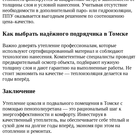
толщины слоя и условий нанесения. Учитывая отсутствие
необходимости в дополнительной паро- или гидроизоляции,
ППУ оказывается выгодным решением по соотношению
цена–качество.
Как выбрать надёжного подрядчика в Томске
Важно доверять утепление профессионалам, которые
используют сертифицированный материал и соблюдают
технологию нанесения. Компетентные специалисты проводят
предварительный осмотр объекта, подбирают нужную
толщину слоя и дают гарантию на выполненные работы. Не
стоит экономить на качестве — теплоизоляция делается на
годы вперёд.
Заключение
Утепление цоколя и подвального помещения в Томске с
помощью пенополиуретана — это рациональный шаг к
энергоэффективности и комфорту. Инвестируя в
качественный утеплитель, вы обеспечиваете себе тёплый и
сухой дом на долгие годы вперёд, экономя при этом на
отоплении и ремонтах.